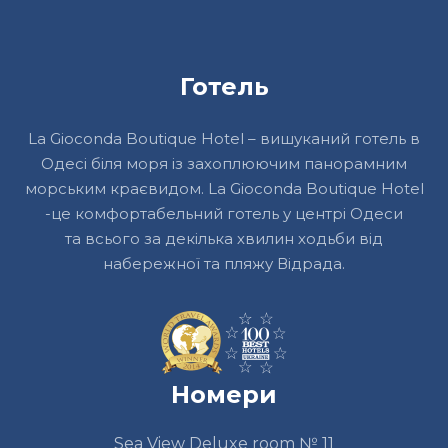
Готель
La Gioconda Boutique Hotel – вишуканий готель в
Одесі біля моря із захоплюючим панорамним
морським краєвидом. La Gioconda Boutique Hotel
-це комфортабельний готель у центрі Одеси
та всього за декілька хвилин ходьби від
набережної та пляжу Відрада.
Номери
Sea View Deluxe room № 11