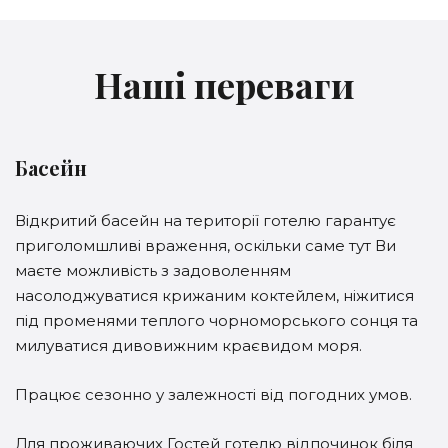
Наші переваги
Басейн
Відкритий басейн на території готелю гарантує
приголомшливі враження, оскільки саме тут Ви
маєте можливість з задоволенням
насолоджуватися крижаним коктейлем, ніжитися
під променями теплого чорноморського сонця та
милуватися дивовижним краєвидом моря.
Працює сезонно у залежності від погодних умов.
Для проживаючих Гостей готелю відпочинок біля