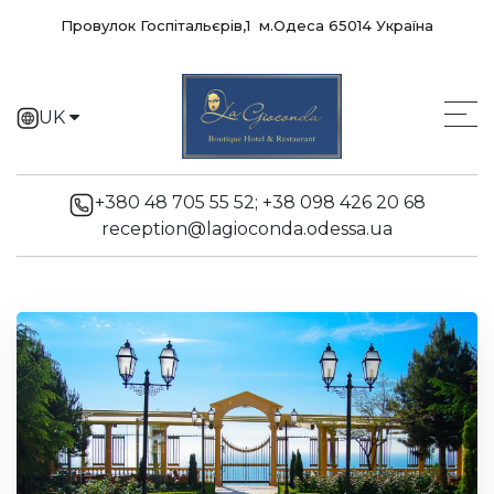
Провулок Госпітальєрів,1 м.Одеса 65014 Україна
UK
EN
+380 48 705 55 52;
+38 098 426 20 68
reception@lagioconda.odessa.ua