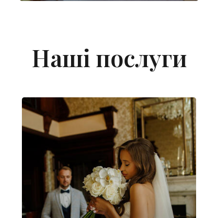
Наші послуги