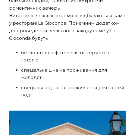
близьких людей, приватних вечірок чи
романтичних вечерь.
Витончені весільні церемонії відбуваються саме
у ресторані La Gioconda. Приємним додатком
до проведення весільного заходу саме у La
Gioconda будуть:
безкоштовна фотосесія на території
готелю
спеціальна ціна на проживання для
молодят
спеціальна ціна на проживання для Гостей
події.