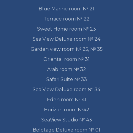
Blue Marine room № 21
Terrace room № 22
Sweet Home room № 23
Sea View Deluxe room № 24
Garden view room № 25, № 35
Oriental room № 31
Arab room № 32
Safari Suite № 33
Sea View Deluxe room № 34
Eden room № 41
Horizon room №42
SeaView Studio № 43
Belétage Deluxe room № 01