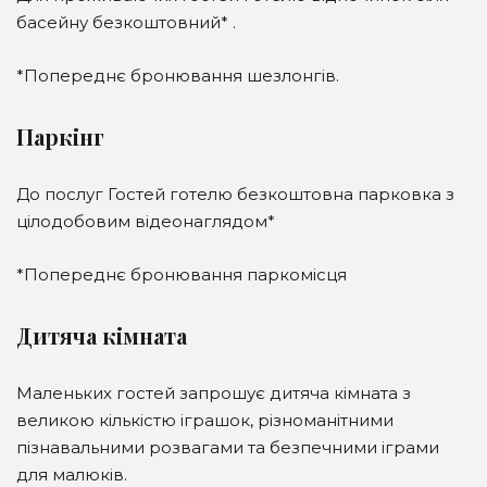
басейну безкоштовний* .
*Попереднє бронювання шезлонгів.
Паркінг
До послуг Гостей готелю безкоштовна парковка з
цілодобовим відеонаглядом*
*Попереднє бронювання паркомісця
Дитяча кімната
Маленьких гостей запрошує дитяча кімната з
великою кількістю іграшок, різноманітними
пізнавальними розвагами та безпечними іграми
для малюків.