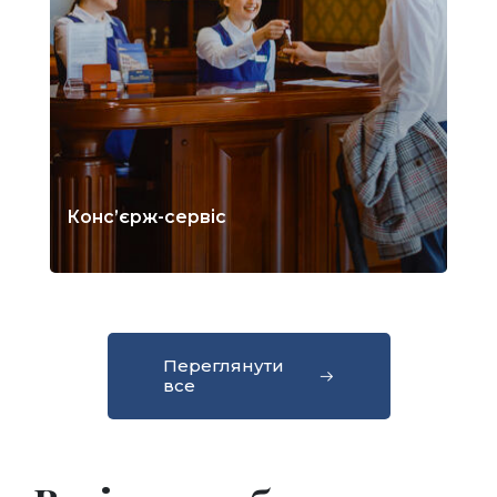
Конс’єрж-сервіс
Переглянути
все