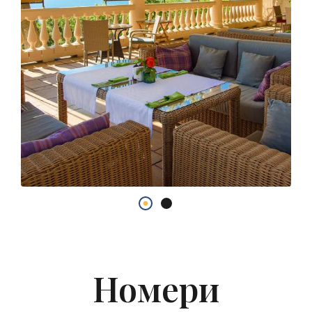
Номери