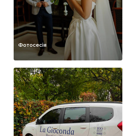
Фотосесія