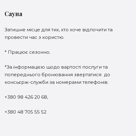
Сауна
Затишне місце для тих, хто хоче відпочити та
провести час з користю.
* Працює сезонно.
*За інформацією щодо вартості послуги та
попереднього бронювання звертатися до
консьєрж-служби за номерами телефонів:
+380 98 426 20 68
,
+380 48 705 55 52