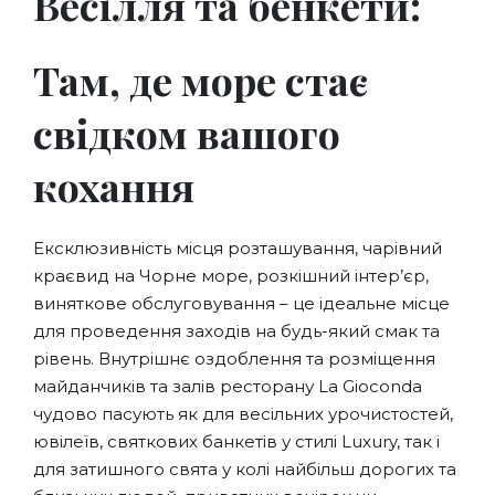
Весілля та бенкети:
Там, де море стає
свідком вашого
кохання
Ексклюзивність місця розташування, чарівний
краєвид на Чорне море, розкішний інтер’єр,
виняткове обслуговування – це ідеальне місце
для проведення заходів на будь-який смак та
рівень. Внутрішнє оздоблення та розміщення
майданчиків та залів ресторану La Gioconda
чудово пасують як для весільних урочистостей,
ювілеїв, святкових банкетів у стилі Luxury, так і
для затишного свята у колі найбільш дорогих та