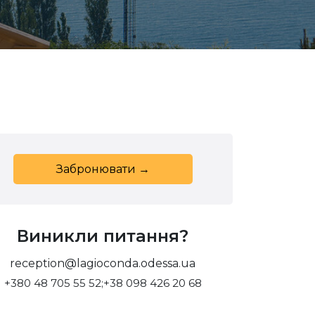
Забронювати →
Виникли питання?
reception@lagioconda.odessa.ua
+380 48 705 55 52;
+38 098 426 20 68