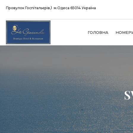
Провулок Госпітальєрів,1 м.Одеса 65014 Україна
ГОЛОВНА
НОМЕР
S