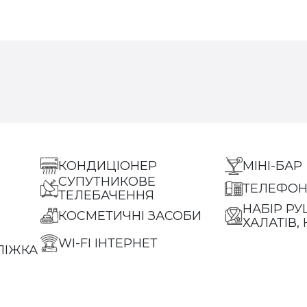
КОНДИЦІОНЕР
МІНІ-БАР
СУПУТНИКОВЕ
ТЕЛЕФО
ТЕЛЕБАЧЕННЯ
НАБІР РУ
КОСМЕТИЧНІ ЗАСОБИ
ХАЛАТІВ,
WI-FI ІНТЕРНЕТ
ЛІЖКА