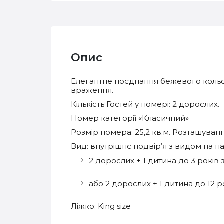
Опис
Елегантне поєднання бежевого кольор
враження.
Кількість Гостей у номері: 2 дорослих.
Номер категорії «Класичний»
Розмір номера: 25,2 кв.м. Розташуванн
Вид: внутрішнє подвір’я з видом на п
2 дорослих + 1 дитина до 3 років
або 2 дорослих + 1 дитина до 12 
Ліжко: King size