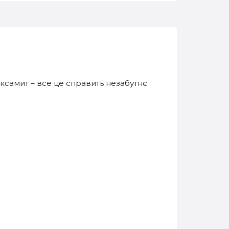
ксамит – все це справить незабутнє